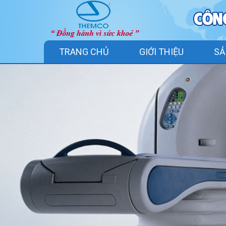
TRANG CHỦ
GIỚI THIỆU
SẢ