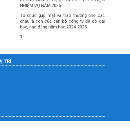
NHIỆM VỤ NĂM 2025
Tổ chức gặp mặt và trao thưởng cho các
cháu là con của cán bộ công ty đã đỗ đại
học, cao đẳng năm học 2024-2025.
1
VỊ TRÍ
Liên hệ
Giới thiệu
Điều khoản sử dụng