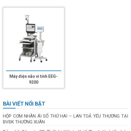
Máy điện não vi tính EEG-
9200
BÀI VIẾT NỔI BẬT
HỘP CƠM NHÂN ÁI SỐ THỨ HAI – LAN TOẢ YÊU THƯƠNG TẠI
BVĐK THƯỜNG XUÂN