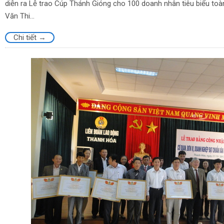
diễn ra Lễ trao Cúp Thánh Gióng cho 100 doanh nhân tiêu biểu to
Văn Thi...
Chi tiết →