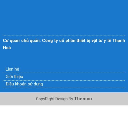
Cơ quan chủ quản: Công ty cổ phần thiết bị vật tư ý tế Thanh
Hoá
Liên hệ
Giới thiệu
Điều khoản sử dụng
Themco
CopyRight Design By