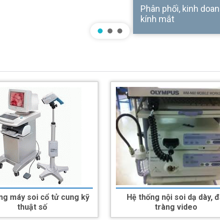
Phân phối, kinh doanh
kính mắt
ng máy soi cổ tử cung kỹ
Hệ thống nội soi dạ dày, đ
thuật số
tràng video