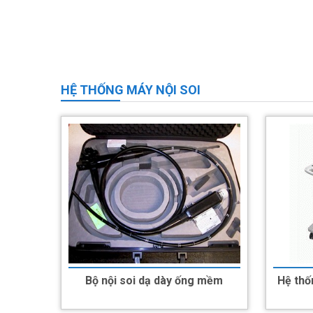
HỆ THỐNG MÁY NỘI SOI
Bộ nội soi dạ dày ống mềm
Hệ thố