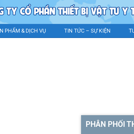
N PHẨM & DỊCH VỤ
TIN TỨC – SỰ KIỆN
T
PHÂN PHỐI TH