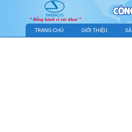
TRANG CHỦ
GIỚI THIỆU
SẢ