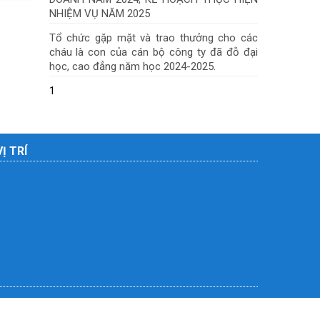
NHIỆM VỤ NĂM 2025
Tổ chức gặp mặt và trao thưởng cho các
cháu là con của cán bộ công ty đã đỗ đại
học, cao đẳng năm học 2024-2025.
1
VỊ TRÍ
Liên hệ
Giới thiệu
Điều khoản sử dụng