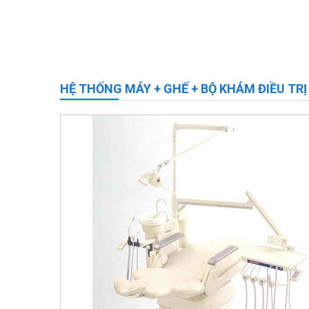
HỆ THỐNG MÁY + GHẾ + BỘ KHÁM ĐIỀU TR