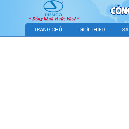
TRANG CHỦ
GIỚI THIỆU
SẢ