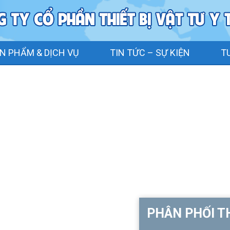
N PHẨM & DỊCH VỤ
TIN TỨC – SỰ KIỆN
T
PHÂN PHỐI TH