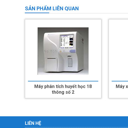
SẢN PHẨM LIÊN QUAN
Máy phân tích huyết học 18
Máy x
thông số 2
LIÊN HỆ