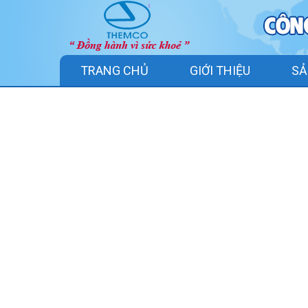
TRANG CHỦ
GIỚI THIỆU
SẢ