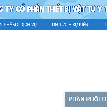
N PHẨM & DỊCH VỤ
TIN TỨC – SỰ KIỆN
T
PHÂN PHỐI TH