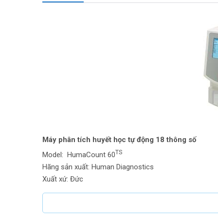
Máy phân tích huyết học tự động 18 thông số
TS
Model: HumaCount 60
Hãng sản xuất: Human Diagnostics
Xuất xứ: Đức