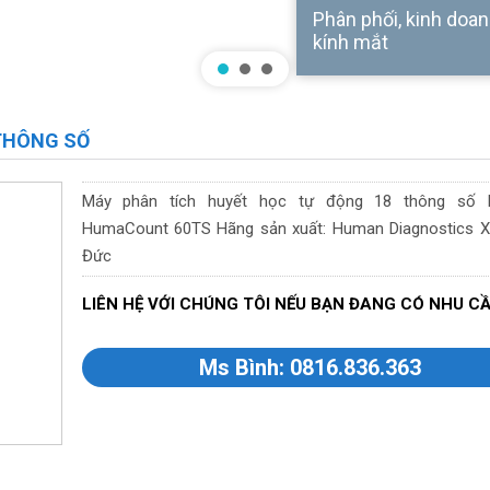
Phân phối, kinh doanh
kính mắt
THÔNG SỐ
Máy phân tích huyết học tự động 18 thông số 
HumaCount 60TS Hãng sản xuất: Human Diagnostics Xu
Đức
LIÊN HỆ VỚI CHÚNG TÔI NẾU BẠN ĐANG CÓ NHU C
Ms Bình: 0816.836.363