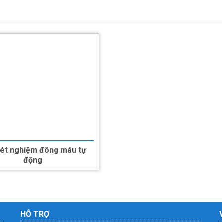
ét nghiệm đông máu tự
động
HỖ TRỢ