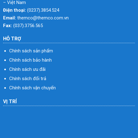
– Việt Nam
Điện thoại:
(0237).3854.524
Email:
themco@themco.com.vn
Fax:
(037).3756.565
HỖ TRỢ
Chính sách sản phẩm
Chính sách bảo hành
Chính sách ưu đãi
Chính sách đổi trả
Chính sách vận chuyển
VỊ TRÍ