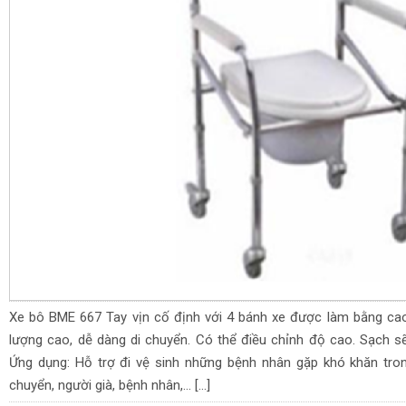
Xe bô BME 667 Tay vịn cố định với 4 bánh xe được làm bằng ca
lượng cao, dễ dàng di chuyển. Có thể điều chỉnh độ cao. Sạch sẽ, 
Ứng dụng: Hỗ trợ đi vệ sinh những bệnh nhân gặp khó khăn tron
chuyển, người già, bệnh nhân,… […]