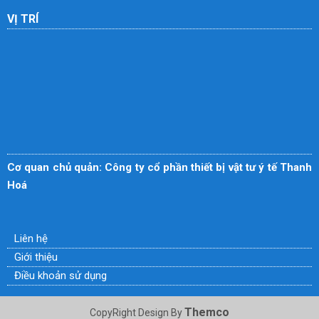
VỊ TRÍ
Cơ quan chủ quản: Công ty cổ phần thiết bị vật tư ý tế Thanh
Hoá
Liên hệ
Giới thiệu
Điều khoản sử dụng
Themco
CopyRight Design By