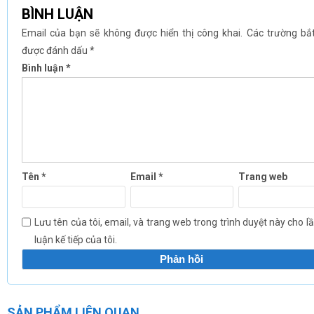
BÌNH LUẬN
Email của bạn sẽ không được hiển thị công khai.
Các trường bắ
được đánh dấu
*
Bình luận
*
Tên
*
Email
*
Trang web
Lưu tên của tôi, email, và trang web trong trình duyệt này cho l
luận kế tiếp của tôi.
SẢN PHẨM LIÊN QUAN