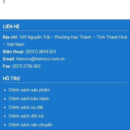
1
LIÊN HỆ
Địa chỉ:
109 Nguyễn Trãi – Phường Hạc Thành – Tỉnh Thanh Hoá
– Việt Nam
Điện thoại:
(0237).3854.524
Email:
themco@themco.com.vn
Fax:
(037).3756.565
HỖ TRỢ
Chính sách sản phẩm
Chính sách bảo hành
Chính sách ưu đãi
Chính sách đổi trả
Chính sách vận chuyển