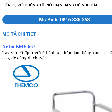
LIÊN HỆ VỚI CHÚNG TÔI NẾU BẠN ĐANG CÓ NHU CẦU
Ms Bình: 0816.836.363
MÔ TẢ CHI TIẾT
Xe bô BME 667
Tay vịn cố định với 4 bánh xe được làm bằng cao su ch
cao, dễ dàng di chuyển.