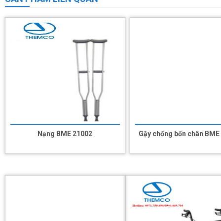
Nạng BME 21002
Gậy chống bốn chân BME