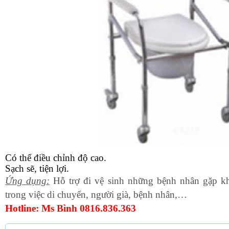
Có thể điều chỉnh độ cao.
Sạch sẽ, tiện lợi.
Ứng dụng:
Hỗ trợ đi vệ sinh những bệnh nhân gặp k
trong việc di chuyển, người già, bệnh nhân,…
Hotline: Ms Bình 0816.836.363