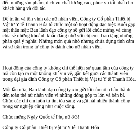
đến những sản phẩm, dịch vụ chất lượng cao, phục vụ tốt nhất cho
khách hàng và đối tác.
Để tri ân và tôn vinh các nữ nhân viên, Công ty Cổ phần Thiết bị
Vật tư Y tế Thanh Hóa tổ chức một số hoạt động đặc biệt: Buổi gặp
mặt thân mật: Ban lãnh đạo công ty sẽ gửi lời chúc mừng và cùng
chia sẻ những khoảnh khắc đáng nhớ với chị em. Trao tặng những
phần quà ý nghĩa: Những món quà nhỏ nhưng chứa đựng tình cảm
và sự trân trọng từ công ty dành cho nữ nhân viên.
Hoạt động của công ty không chỉ thể hiện sự quan tâm của công ty
mà còn tạo ra một không khí vui vẻ, gắn kết giữa các thành viên
trong đại gia đình Công ty Cổ phần Thiết bị Vật tư Y tế Thanh Hóa.
Một lần nữa, Ban lãnh đạo công ty xin gửi lời cảm ơn chân thành
đến toàn thể nữ nhân viên vì những đóng góp to lớn và bền bỉ.
Chúc các chị em luôn tự tin, tỏa sáng và gặt hái nhiều thành công
trong sự nghiệp cũng như cuộc sống.
Chúc mừng Ngày Quốc tế Phụ nữ 8/3!
Công ty Cổ phần Thiết bị Vật tư Y tế Thanh Hóa