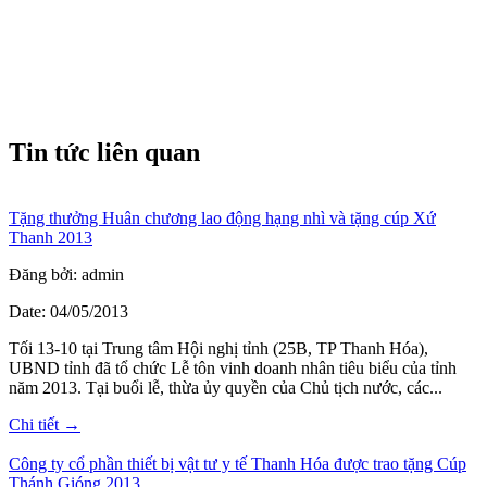
Tin tức liên quan
Tặng thưởng Huân chương lao động hạng nhì và tặng cúp Xứ
Thanh 2013
Đăng bởi: admin
Date: 04/05/2013
Tối 13-10 tại Trung tâm Hội nghị tỉnh (25B, TP Thanh Hóa),
UBND tỉnh đã tổ chức Lễ tôn vinh doanh nhân tiêu biểu của tỉnh
năm 2013. Tại buổi lễ, thừa ủy quyền của Chủ tịch nước, các...
Chi tiết →
Công ty cổ phần thiết bị vật tư y tế Thanh Hóa được trao tặng Cúp
Thánh Gióng 2013