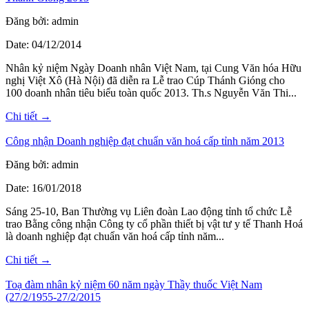
Đăng bởi: admin
Date: 04/12/2014
Nhân kỷ niệm Ngày Doanh nhân Việt Nam, tại Cung Văn hóa Hữu
nghị Việt Xô (Hà Nội) đã diễn ra Lễ trao Cúp Thánh Gióng cho
100 doanh nhân tiêu biểu toàn quốc 2013. Th.s Nguyễn Văn Thi...
Chi tiết →
Công nhận Doanh nghiệp đạt chuẩn văn hoá cấp tỉnh năm 2013
Đăng bởi: admin
Date: 16/01/2018
Sáng 25-10, Ban Thường vụ Liên đoàn Lao động tỉnh tổ chức Lễ
trao Bằng công nhận Công ty cổ phần thiết bị vật tư y tế Thanh Hoá
là doanh nghiệp đạt chuẩn văn hoá cấp tỉnh năm...
Chi tiết →
Toạ đàm nhân kỷ niệm 60 năm ngày Thầy thuốc Việt Nam
(27/2/1955-27/2/2015