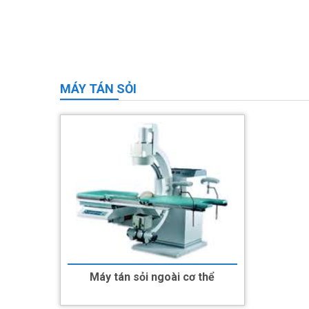
MÁY TÁN SỎI
Máy tán sỏi ngoài cơ thể