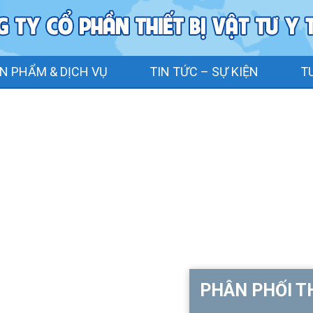
N PHẨM & DỊCH VỤ
TIN TỨC – SỰ KIỆN
T
PHÂN PHỐI TH