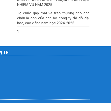
NHIỆM VỤ NĂM 2025
Tổ chức gặp mặt và trao thưởng cho các
cháu là con của cán bộ công ty đã đỗ đại
học, cao đẳng năm học 2024-2025.
1
VỊ TRÍ
Liên hệ
Giới thiệu
Điều khoản sử dụng