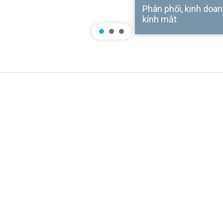
Phân phối, kinh doanh
kính mắt