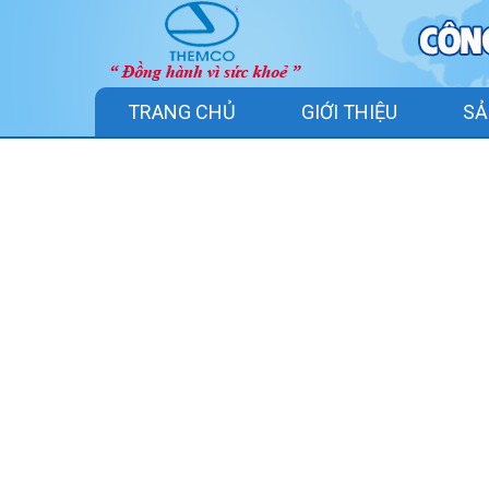
TRANG CHỦ
GIỚI THIỆU
SẢ