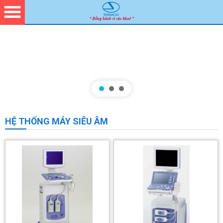
HỆ THỐNG MÁY SIÊU ÂM