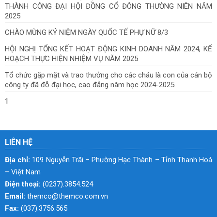
THÀNH CÔNG ĐẠI HỘI ĐỒNG CỔ ĐÔNG THƯỜNG NIÊN NĂM
2025
CHÀO MỪNG KỶ NIỆM NGÀY QUỐC TẾ PHỰ NỮ 8/3
HỘI NGHỊ TỔNG KẾT HOẠT ĐỘNG KINH DOANH NĂM 2024, KẾ
HOẠCH THỰC HIỆN NHIỆM VỤ NĂM 2025
Tổ chức gặp mặt và trao thưởng cho các cháu là con của cán bộ
công ty đã đỗ đại học, cao đẳng năm học 2024-2025.
1
LIÊN HỆ
Địa chỉ:
109 Nguyễn Trãi – Phường Hạc Thành – Tỉnh Thanh Hoá
– Việt Nam
Điện thoại:
(0237).3854.524
Email:
themco@themco.com.vn
Fax:
(037).3756.565