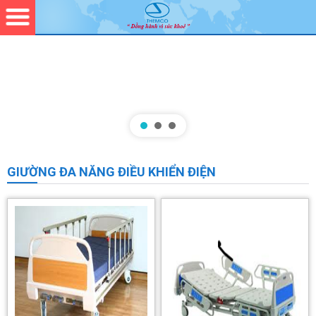
GIƯỜNG ĐA NĂNG ĐIỀU KHIỂN ĐIỆN