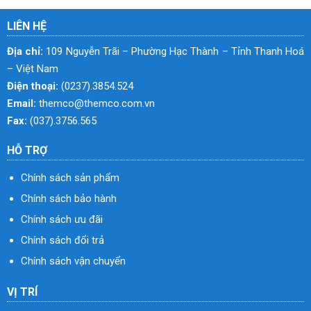
LIÊN HỆ
Địa chỉ:
109 Nguyễn Trãi – Phường Hạc Thành – Tỉnh Thanh Hoá
– Việt Nam
Điện thoại:
(0237).3854.524
Email:
themco@themco.com.vn
Fax:
(037).3756.565
HỖ TRỢ
Chính sách sản phẩm
Chính sách bảo hành
Chính sách ưu đãi
Chính sách đổi trả
Chính sách vận chuyển
VỊ TRÍ