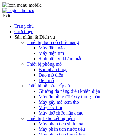
Exit
Trang chủ
Giới thiệu
Sản phẩm & Dịch vụ
Thiết bị thăm dò chức năng
Máy điện não
Máy điện tim
Sinh hiển vị khám mắt
Thiết bị phòng mổ
Bàn phẫu thuật
Dao mổ diện
Đèn mổ
Thiết bị hồi sức cấp cứu
Giường đa năng điều khiển điện
Máy đo nồng độ Oxy trong máu
Máy gây mê kèm thở
Máy sốc tim
Máy thở chức năng cao
Thiết bị Labo xét nghiệm
Máy phân tích sinh hoá
Máy phân tích nước tiểu
Máy phân tích huyết học