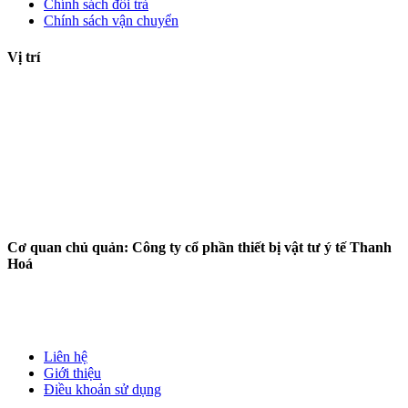
Chính sách đổi trả
Chính sách vận chuyển
Vị trí
Cơ quan chủ quản: Công ty cổ phần thiết bị vật tư ý tế Thanh
Hoá
Liên hệ
Giới thiệu
Điều khoản sử dụng